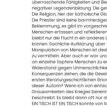
überraschende Fähigkeiten und Be
negativer Legendenbildung. Die gewüns
Die Religion, hier der katholische G
Die Priester sind keine barmherzige
Beklemmung, es gibt im vorgeschrie
Menschen erfassen und reflektieren 
bleibt nur die Flucht in ein andere
können. Sachliche Aufklärung über 
Manipulation von Menschen ist de
zu vermitteln. Aber auch er war und 
an einzelne tapfere Menschen zu eri
Widerstand gegen Unmenschlichkei
Konsequenzen ziehen, die die Gesells
ersten literaturgeschichtlichen Ein
dieser Autorin? Wenn ich von einfac
Grausamkeiten des Krieges benennt
beschreibt. Es bleibt dann oft nur 
EIN TISCH IST EIN TISCH könnte von