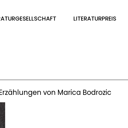
ERATURGESELLSCHAFT
LITERATURPREIS
t. Erzählungen von Marica Bodrozic