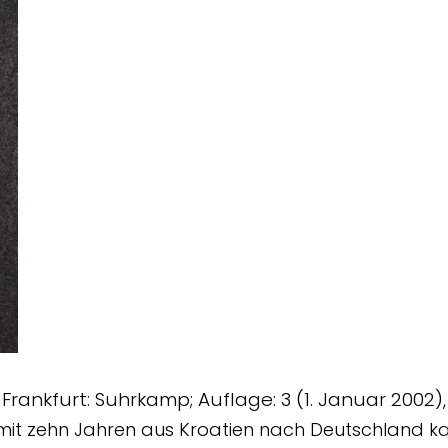
Frankfurt: Suhrkamp; Auflage: 3 (1. Januar 2002
e mit zehn Jahren aus Kroatien nach Deutschland k