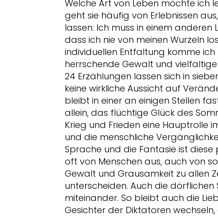
Welche Art von Leben möchte ich leb
geht sie häufig von Erlebnissen a
lassen: Ich muss in einem anderen L
dass ich nie von meinen Wurzeln los
individuellen Entfaltung komme ich
herrschende Gewalt und vielfältig
24 Erzählungen lassen sich in sie
keine wirkliche Aussicht auf Verän
bleibt in einer an einigen Stellen f
allein, das flüchtige Glück des Somm
Krieg und Frieden eine Hauptrolle 
und die menschliche Vergänglichkeit
Sprache und die Fantasie ist dies
oft von Menschen aus, auch von soge
Gewalt und Grausamkeit zu allen Zeit
unterscheiden. Auch die dörfliche
miteinander. So bleibt auch die Lieb
Gesichter der Diktatoren wechseln,