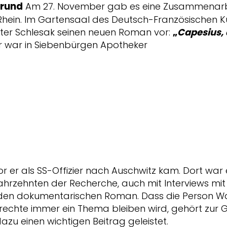
grund
Am 27. November gab es eine Zusammenarb
hein. Im Gartensaal des Deutsch-Französischen Kult
eter Schlesak seinen neuen Roman vor:
„
Capesius,
. Er war in Siebenbürgen Apotheker
or er als SS-Offizier nach Auschwitz kam. Dort war
Jahrzehnten der Recherche, auch mit Interviews m
nden dokumentarischen Roman. Dass die Person Wa
echte immer ein Thema bleiben wird, gehört zur G
azu einen wichtigen Beitrag geleistet.