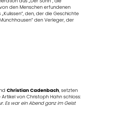
neration aus „Der Sohn“, die
en von den Menschen erfundenen
Kulissen“, den, der die Geschichte
s „Münchhausen“ den Verleger, der
nd
Christian Cadenbach
, setzten
Artikel von Christoph Hahn schloss:
r. Es war ein Abend ganz im Geist