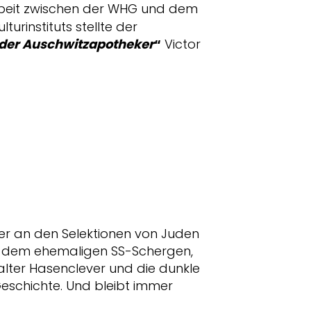
eit zwischen der WHG und dem
urinstituts stellte der
 der Auschwitzapotheker
“
Victor
 er an den Selektionen von Juden
it dem ehemaligen SS-Schergen,
lter Hasenclever und die dunkle
eschichte. Und bleibt immer