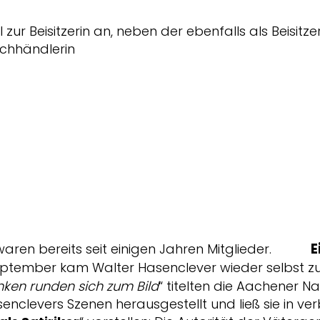
 zur Beisitzerin an, neben der ebenfalls als Beisitz
chhändlerin
E
waren bereits seit einigen Jahren Mitglieder.
ptember kam Walter Hasenclever wieder selbst zu 
ken runden sich zum Bild
“ titelten die Aachener Na
enclevers Szenen herausgestellt und ließ sie in v