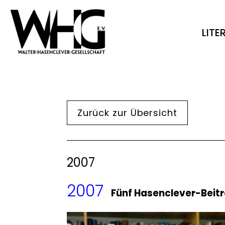
LIT
Zurück zur Übersicht
2007
2007
Fünf Hasenclever-Beit