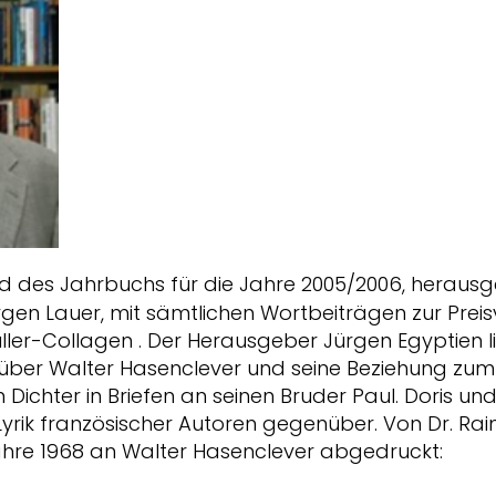
nd des Jahrbuchs für die Jahre 2005/2006, heraus
rgen Lauer, mit sämtlichen Wortbeiträgen zur Preis
ler-Collagen . Der Herausgeber Jürgen Egyptien lie
über Walter Hasenclever und seine Beziehung zum Fi
 Dichter in Briefen an seinen Bruder Paul. Doris und
Lyrik französischer Autoren gegenüber. Von Dr. Rai
Jahre 1968 an Walter Hasenclever abgedruckt: