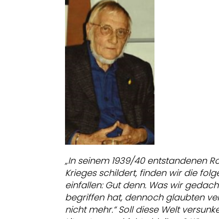
„In seinem
1939/40 entstandenen Ro
Krieges schildert, finden wir die 
einfallen:
Gut denn. Was wir gedach
begriffen hat, dennoch glaubten v
nicht mehr.“
Soll diese Welt versunk