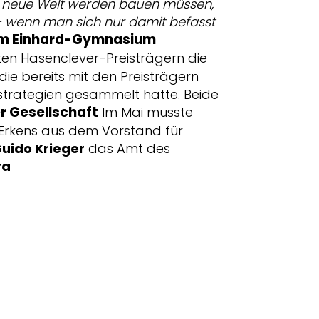
ine neue Welt werden bauen
müssen,
– wenn man sich nur damit befasst
 im Einhard-Gymnasium
ten Hasenclever-Preisträgern die
 die bereits mit den Preisträgern
strategien gesammelt hatte. Beide
r Gesellschaft
Im Mai musste
Erkens aus dem Vorstand für
uido Krieger
das Amt des
ra