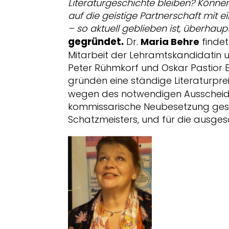
Literaturgeschichte bleiben? Könne
auf die geistige Partnerschaft mit
– so aktuell geblieben ist, überhaupt
gegründet.
Dr.
Maria Behre
findet
Mitarbeit der Lehramtskandidatin 
Peter Rühmkorf und Oskar Pastior 
gründen eine ständige Literaturpre
wegen des notwendigen Ausscheiden
kommissarische Neubesetzung geso
Schatzmeisters, und für die ausge