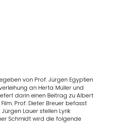
gegeben von Prof. Jürgen Egyptien
verleihung an Herta Müller und
fert darin einen Beitrag zu Albert
lm. Prof. Dieter Breuer befasst
 Jürgen Lauer stellen Lyrik
ner Schmidt wird die folgende