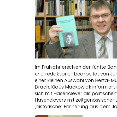
Im Frühjahr erschien der fünfte Ba
und redaktionell bearbeitet von Jü
einer kleinen Auswahl von Herta-Mül
Drach. Klaus Mackowiak informiert 
sich mit Hasenclever als politischem
Hasenclevers mit zeitgenössischer 
„historische“ Erinnerung aus dem 