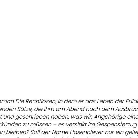
man Die Rechtlosen, in dem er das Leben der Exil
folgenden Sätze, die ihm am Abend nach dem Ausbruc
t und geschrieben haben, was wir, Angehörige
eine
erkünden zu müssen – es versinkt im Gespensterzu
en bleiben? Soll der Name Hasenclever nur ein geleg