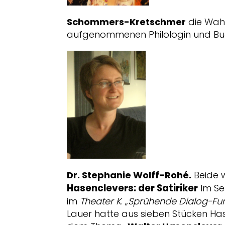
Schommers-Kretschmer
die Wahl
aufgenommenen Philologin und Bu
Dr. Stephanie Wolff-Rohé.
Beide 
Hasenclevers: der Satiriker
Im Se
im
Theater K
. „
Sprühende Dialog-Fun
Lauer hatte aus sieben Stücken Has