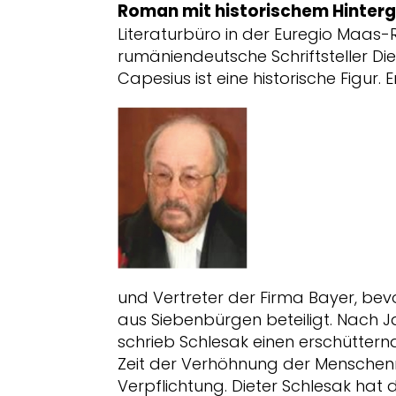
Roman
mit historischem Hinter
Literaturbüro in der Euregio Maas-R
rumäniendeutsche Schriftsteller Di
Capesius ist eine historische Figur
und Vertreter der Firma Bayer, bev
aus Siebenbürgen beteiligt. Nach 
schrieb Schlesak einen erschütter
Zeit der Verhöhnung der Menschenr
Verpflichtung. Dieter Schlesak hat d