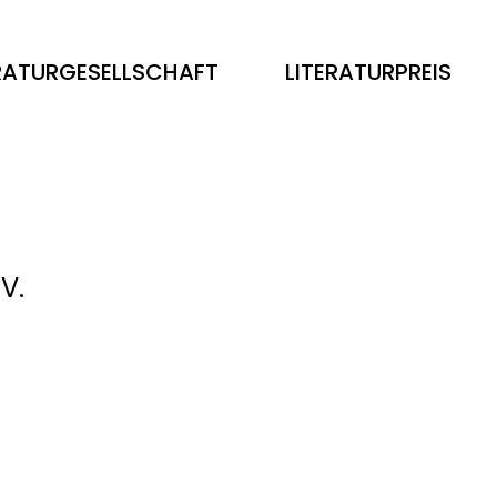
ERATURGESELLSCHAFT
LITERATURPREIS
V.