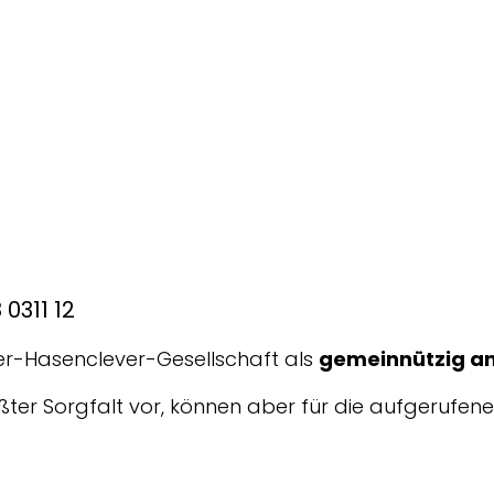
0311 12
ter-Hasenclever-Gesellschaft als
gemeinnützig a
ößter Sorgfalt vor, können aber für die aufgerufen