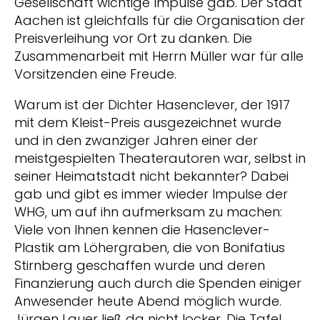
Gesellschaft wichtige Impulse gab. Der Stadt
Aachen ist gleichfalls für die Organisation der
Preisverleihung vor Ort zu danken. Die
Zusammenarbeit mit Herrn Müller war für alle
Vorsitzenden eine Freude.
Warum ist der Dichter Hasenclever, der 1917
mit dem Kleist-Preis ausgezeichnet wurde
und in den zwanziger Jahren einer der
meistgespielten Theaterautoren war, selbst in
seiner Heimatstadt nicht bekannter? Dabei
gab und gibt es immer wieder Impulse der
WHG, um auf ihn aufmerksam zu machen:
Viele von Ihnen kennen die Hasenclever-
Plastik am Löhergraben, die von Bonifatius
Stirnberg geschaffen wurde und deren
Finanzierung auch durch die Spenden einiger
Anwesender heute Abend möglich wurde.
Jürgen Lauer ließ da nicht locker. Die Tafel