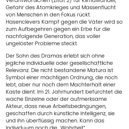
Verantwortlichen (Zitat 2) für Klimawandel,
Gefahr des Atomkrieges und Massenflucht
von Menschen in den Fokus rückt.
Hasenclevers Kampf gegen die Väter wird so
zum Aufbegehren gegen ein Erbe für die
nachfolgende Generation, das voller
ungelöster Probleme steckt.
Der Sohn des Dramas erlebt sich ohne
jegliche individuelle oder gesellschaftliche
Relevanz. Die nicht bestandene Matura ist
Symbol einer mächtigen Ordnung, die noch
lebt, aber nur noch dem Machterhalt einer
Kaste dient. Im 21. Jahrhundert befürchtet die
wache Einzelne oder der aufmerksame
Akteur, dass neue Arbeitsbedingungen,
geschaffen durch künstliche Intelligenz, sie
und ihn überflüssig machen. Kann das
Individuum noch die „Wahrheit“