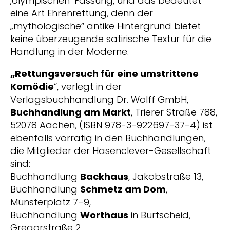
‚olympischen’ Fassung, und das bedeutet
eine Art Ehrenrettung, denn der
„mythologische“ antike Hintergrund bietet
keine überzeugende satirische Textur für die
Handlung in der Moderne.
„Rettungsversuch für eine umstrittene
Komödie
“, verlegt in der
Verlagsbuchhandlung Dr. Wolff GmbH,
Buchhandlung am Markt
, Trierer Straße 788,
52078 Aachen, (ISBN 978-3-922697-37-4) ist
ebenfalls vorrätig in den Buchhandlungen,
die Mitglieder der Hasenclever-Gesellschaft
sind:
Buchhandlung
Backhaus
, Jakobstraße 13,
Buchhandlung
Schmetz am Dom
,
Münsterplatz 7–9,
Buchhandlung
Worthaus
in Burtscheid,
Gregorstraße 2.