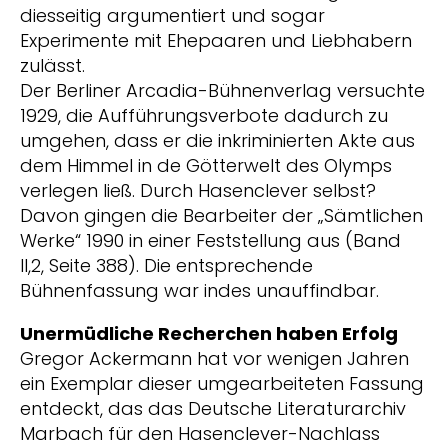
diesseitig argumentiert und sogar
Experimente mit Ehepaaren und Liebhabern
zulässt.
Der Berliner Arcadia-Bühnenverlag versuchte
1929, die Aufführungsverbote dadurch zu
umgehen, dass er die inkriminierten Akte aus
dem Himmel in de Götterwelt des Olymps
verlegen ließ. Durch Hasenclever selbst?
Davon gingen die Bearbeiter der „Sämtlichen
Werke“ 1990 in einer Feststellung aus (Band
II,2, Seite 388). Die entsprechende
Bühnenfassung war indes unauffindbar.
Unermüdliche Recherchen haben Erfolg
Gregor Ackermann hat vor wenigen Jahren
ein Exemplar dieser umgearbeiteten Fassung
entdeckt, das das Deutsche Literaturarchiv
Marbach für den Hasenclever-Nachlass