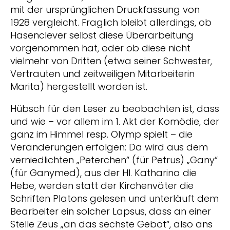
mit der ursprünglichen Druckfassung von
1928 vergleicht. Fraglich bleibt allerdings, ob
Hasenclever selbst diese Überarbeitung
vorgenommen hat, oder ob diese nicht
vielmehr von Dritten (etwa seiner Schwester,
Vertrauten und zeitweiligen Mitarbeiterin
Marita) hergestellt worden ist.
Hübsch für den Leser zu beobachten ist, dass
und wie – vor allem im 1. Akt der Komödie, der
ganz im Himmel resp. Olymp spielt – die
Veränderungen erfolgen: Da wird aus dem
verniedlichten „Peterchen“ (für Petrus) „Gany“
(für Ganymed), aus der Hl. Katharina die
Hebe, werden statt der Kirchenväter die
Schriften Platons gelesen und unterläuft dem
Bearbeiter ein solcher Lapsus, dass an einer
Stelle Zeus „an das sechste Gebot“, also ans