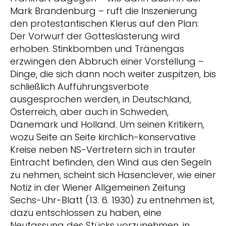
Mark Brandenburg – ruft die Inszenierung
den protestantischen Klerus auf den Plan:
Der Vorwurf der Gotteslästerung wird
erhoben. Stinkbomben und Tränengas
erzwingen den Abbruch einer Vorstellung –
Dinge, die sich dann noch weiter zuspitzen, bis
schließlich Aufführungsverbote
ausgesprochen werden, in Deutschland,
Österreich, aber auch in Schweden,
Dänemark und Holland. Um seinen Kritikern,
wozu Seite an Seite kirchlich-konservative
Kreise neben NS-Vertretern sich in trauter
Eintracht befinden, den Wind aus den Segeln
zu nehmen, scheint sich Hasenclever, wie einer
Notiz in der Wiener Allgemeinen Zeitung
Sechs-Uhr-Blatt (13. 6. 1930) zu entnehmen ist,
dazu entschlossen zu haben, eine
Neufassung des Stücks vorzunehmen, in