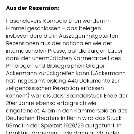
Aus der Rezension:
Hasenclevers Komödie Ehen werden im
Himmel geschlossen – das belegen
insbesondere die in Auszügen mitgeteilten
Rezensionen aus der nationalen wie der
internationalen Presse, auf die Jürgen Lauer
dank der unermüdlichen Kärrnerarbeit des
Philologen und Bibliographen Gregor
Ackermann zurückgreifen kann („Ackermann
hat insgesamt bislang 440 Dokumente zur
zeitgenössischen Rezeption erfassen
können“) war als ‚das‘ Skandalstück Ende der
20er Jahre ebenso erfolgreich wie
angefeindet. Allein in den Kammerspielen des
Deutschen Theaters in Berlin wird das Stück
98mal in der Spielzeit 1928/29 aufgeführt. In
Frankfurt dagegen – wie dann auch in der