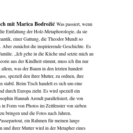
ch mit Marica
Bodrožić
Was passiert, wenn
die Entfaltung der Holz-Metaphorologie, da sie
omantik, einer Gattung, die Theodor Mundt so
.
Aber zunächst die inspirierende Geschichte.
Es
Familie.
„Ich gehe in die Küche und setzte mich an
eorie aus der Kindheit stimmt, muss ich ihn nur
t allem, was der Baum in den letzten hundert
ss, speziell den ihrer Mutter, zu ordnen, ihre
 stabil. Beim Tisch handelt es sich um eine
 und durch Europa zieht. Es wird speziell ein
sophin Hannah Arendt parallelisiert, die von
in Form von Photos im Zeitfenster von sieben
zu bringen und die Fotos nach Jahren,
Passepartout, ein Rahmen für meinen lange
und ihrer Mutter wird in der Metapher eines