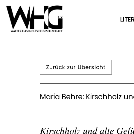
LIT
Zurück zur Übersicht
Maria Behre: Kirschholz un
Kirschholz und alte Gef