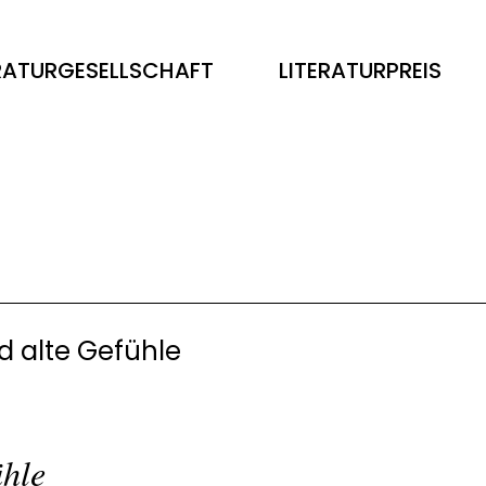
ERATURGESELLSCHAFT
LITERATURPREIS
d alte Gefühle
ühle