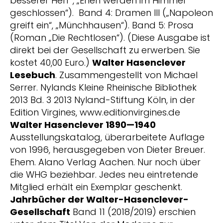
besserer Herr“, „Ehen werden im Himmel
geschlossen“). Band 4: Dramen III („Napoleon
greift ein“, „Münchhausen“). Band 5: Prosa
(Roman „Die Rechtlosen“). (Diese Ausgabe ist
direkt bei der Gesellschaft zu erwerben. Sie
kostet 40,00 Euro.)
Walter Hasenclever
Lesebuch
. Zusammengestellt von Michael
Serrer. Nylands Kleine Rheinische Bibliothek
2013 Bd. 3 2013 Nyland-Stiftung Köln, in der
Edition Virgines, www.editionvirgines.de
Walter Hasenclever 1890—1940
Ausstellungskatalog, überarbeitete Auflage
von 1996, herausgegeben von Dieter Breuer.
Ehem. Alano Verlag Aachen. Nur noch über
die WHG beziehbar. Jedes neu eintretende
Mitglied erhält ein Exemplar geschenkt.
Jahrbücher der Walter-Hasenclever-
Gesellschaft
Band 11 (2018/2019) erschien