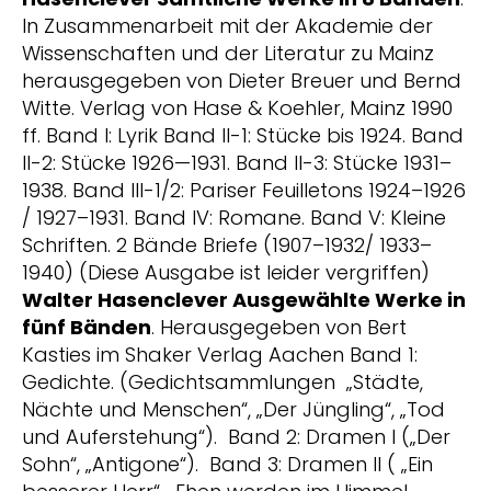
In Zusammenarbeit mit der Akademie der
Wissenschaften und der Literatur zu Mainz
herausgegeben von Dieter Breuer und Bernd
Witte. Verlag von Hase & Koehler, Mainz 1990
ff. Band I: Lyrik Band II-1: Stücke bis 1924. Band
II-2: Stücke 1926—1931. Band II-3: Stücke 1931–
1938. Band III-1/2: Pariser Feuilletons 1924–1926
/ 1927–1931. Band IV: Romane. Band V: Kleine
Schriften. 2 Bände Briefe (1907–1932/ 1933–
1940) (Diese Ausgabe ist leider vergriffen)
Walter Hasenclever
Ausgewählte Werke in
fünf Bänden
. Herausgegeben von Bert
Kasties im Shaker Verlag Aachen Band 1:
Gedichte. (Gedichtsammlungen „Städte,
Nächte und Menschen“, „Der Jüngling“, „Tod
und Auferstehung“). Band 2: Dramen I („Der
Sohn“, „Antigone“). Band 3: Dramen II ( „Ein