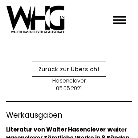
Zurück zur Übersicht
Hasenclever
05.05.2021
Werkausgaben
Literatur von Walter Hasenclever
Walter
Hasenclever
Sämtliche Werke in 8 Bänden
.